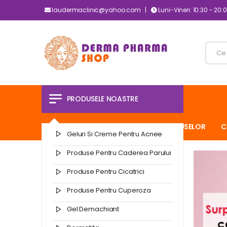
laudermaclinic@yahoo.com |
Luni-Vineri: 10:30 - 20:
PRODUSELE NOASTRE
PAGINA PRINCIPALA
LIVRAREA PRODUSELOR
C
Geluri Si Creme Pentru Acnee
Produse Pentru Caderea Parului
Produse Pentru Cicatrici
Produse Pentru Cuperoza
Gel Demachiant