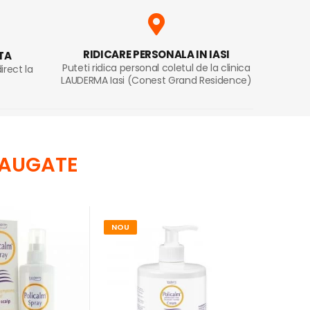
RIDICARE PERSONALA IN IASI
TA
Puteti ridica personal coletul de la clinica
direct la
LAUDERMA Iasi (Conest Grand Residence)
DAUGATE
NOU