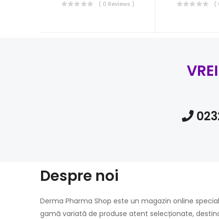
( 0 Reviews )
(
VRE
023
Despre noi
Derma Pharma Shop este un magazin online specializat 
gamă variată de produse atent selecționate, destina