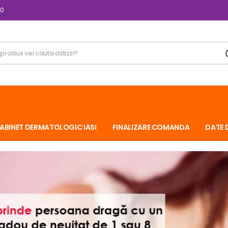
00
ABINET DERMATOLOGIC IASI
FINALIZARE COMANDA
DATE 