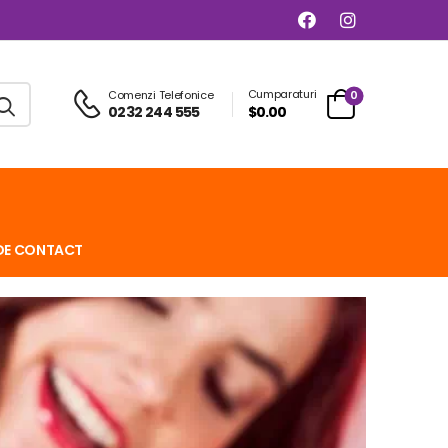
Cumparaturi
Comenzi Telefonice
0
0232 244 555
$0.00
DE CONTACT