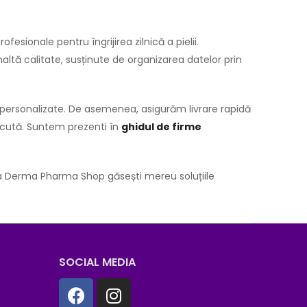
sionale pentru îngrijirea zilnică a pielii.
naltă calitate, susținute de organizarea datelor prin
ri personalizate. De asemenea, asigurăm livrare rapidă
lăcută. Suntem prezenti în
ghidul de firme
, la Derma Pharma Shop găsești mereu soluțiile
SOCIAL MEDIA