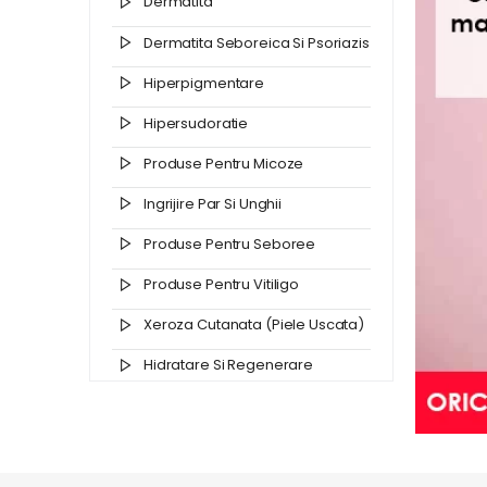
Dermatita
Dermatita Seboreica Si Psoriazis
Hiperpigmentare
Hipersudoratie
Produse Pentru Micoze
Ingrijire Par Si Unghii
Produse Pentru Seboree
Produse Pentru Vitiligo
Xeroza Cutanata (piele Uscata)
Hidratare Si Regenerare